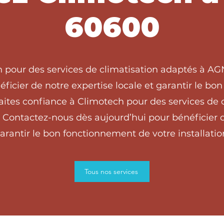
60600
h pour des services de climatisation adaptés à 
ficier de notre expertise locale et garantir le b
ites confiance à Climotech pour des services de c
ontactez-nous dès aujourd’hui pour bénéficier de
arantir le bon fonctionnement de votre installatio
Tous nos services