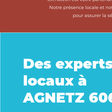
Notre présence locale et no
pour assurer la s
Des expert
locaux à
AGNETZ 60