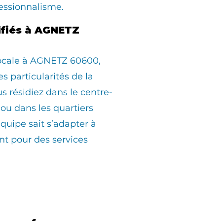
essionnalisme.
lifiés à AGNETZ
locale à AGNETZ 60600,
s particularités de la
résidiez dans le centre-
, ou dans les quartiers
équipe sait s’adapter à
t pour des services