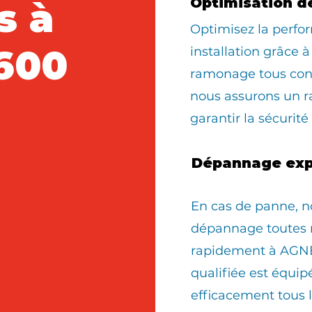
s à
Optimisation d
Optimisez la perfo
600
installation grâce à
ramonage tous con
nous assurons un 
garantir la sécurité
Dépannage exp
En cas de panne, n
dépannage toutes 
rapidement à AGNE
qualifiée est équi
efficacement tous 