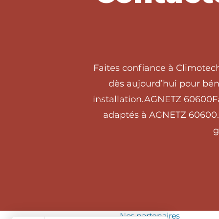
Faites confiance à Climotec
dès aujourd’hui pour béné
installation.AGNETZ 60600Fa
adaptés à AGNETZ 60600. C
g
Nos partenaires