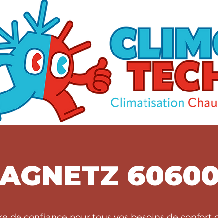
AGNETZ 6060
ire de confiance pour tous vos besoins de confor