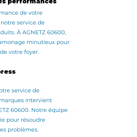
es performances
rmance de votre
 notre service de
duits. À AGNETZ 60600,
ramonage minutieux pour
 de votre foyer.
ress
otre service de
marques intervient
TZ 60600. Notre équipe
pée pour résoudre
les problèmes.