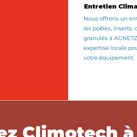
Entretien Clim
Nous offrons un en
les poêles, inserts,
granulés à AGNETZ 
expertise locale po
votre équipement.
ez Climotech 