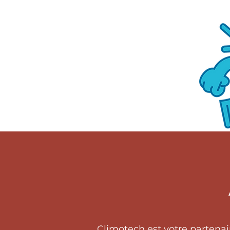
Climotech est votre partena