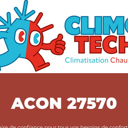
ACON 27570
aire de confiance pour tous vos besoins de confor