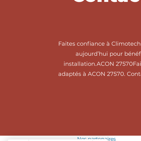
Faites confiance à Climotech
aujourd’hui pour bénéfi
installation.ACON 27570Fai
adaptés à ACON 27570. Contac
Nos partenaires