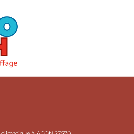
t climatique à ACON 27570.