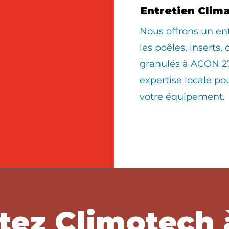
Entretien Clim
Nous offrons un en
les poêles, inserts,
granulés à ACON 27
expertise locale po
votre équipement.
tez Climotech