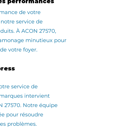
es performances
rmance de votre
 notre service de
duits. À ACON 27570,
ramonage minutieux pour
 de votre foyer.
ress
otre service de
marques intervient
 27570. Notre équipe
pée pour résoudre
les problèmes.