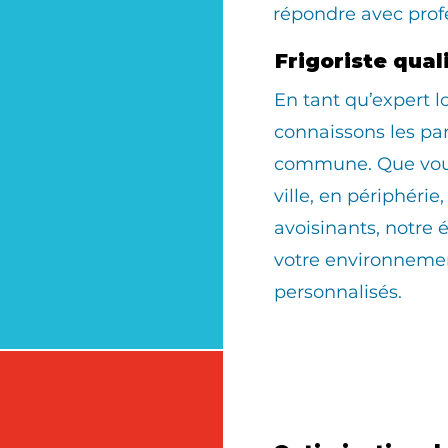
répondre avec prof
Frigoriste qua
En tant qu’expert 
connaissons les par
commune. Que vous 
ville, en périphérie
avoisinants, notre 
votre environnemen
personnalisés.