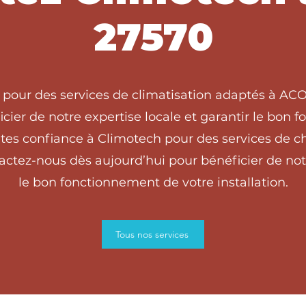
27570
 pour des services de climatisation adaptés à A
cier de notre expertise locale et garantir le bon
tes confiance à Climotech pour des services de ch
tez-nous dès aujourd’hui pour bénéficier de notre
le bon fonctionnement de votre installation.
Tous nos services