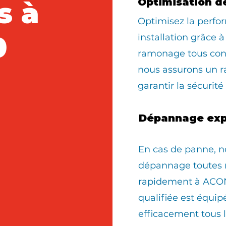
s à
Optimisation d
Optimisez la perfo
0
installation grâce à
ramonage tous con
nous assurons un 
garantir la sécurité
Dépannage exp
En cas de panne, n
dépannage toutes 
rapidement à ACON
qualifiée est équi
efficacement tous 