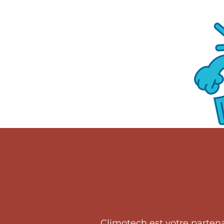
Climotech est votre parten