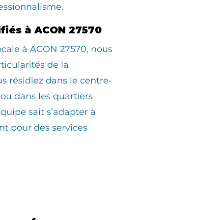
essionnalisme.
lifiés à ACON 27570
locale à ACON 27570, nous
ticularités de la
résidiez dans le centre-
, ou dans les quartiers
équipe sait s’adapter à
t pour des services