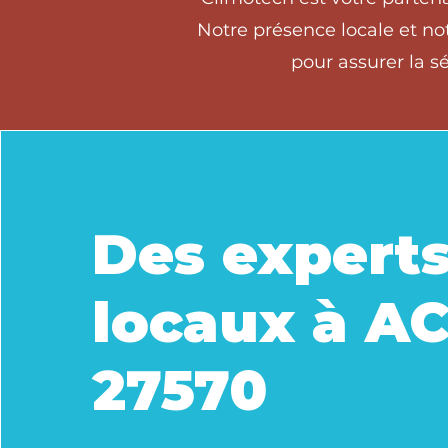
Notre présence locale et no
pour assurer la s
Des expert
locaux à A
27570