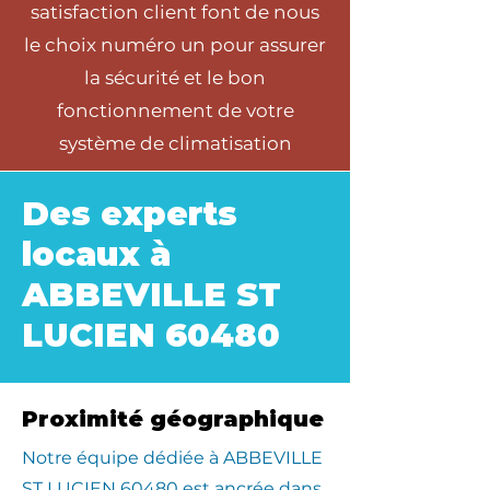
satisfaction client font de nous
le choix numéro un pour assurer
la sécurité et le bon
fonctionnement de votre
système de climatisation
Des experts
locaux à
ABBEVILLE ST
LUCIEN 60480
Proximité géographique
​Notre équipe dédiée à ABBEVILLE
ST LUCIEN 60480 est ancrée dans