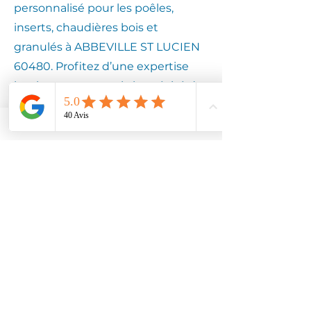
personnalisé pour les poêles,
inserts, chaudières bois et
granulés à ABBEVILLE ST LUCIEN
60480. Profitez d’une expertise
locale pour assurer la longévité de
votre équipement.
Contactez
Climotech à
ABBEVILLE ST
LUCIEN 60480