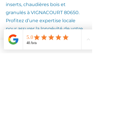
inserts, chaudières bois et
granulés à VIGNACOURT 80650.
Profitez d’une expertise locale
pour assurer la longévité de votre
équipement.
Contactez
Climotech à
VIGNACOURT
80650
Faites confiance à Climotech pour