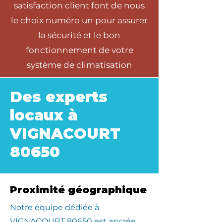
satisfaction client font de nous
le choix numéro un pour assurer
la sécurité et le bon
fonctionnement de votre
système de climatisation
Des experts
locaux à
VIGNACOURT
80650
Proximité géographique
​Notre équipe dédiée à
VIGNACOURT 80650 est ancrée