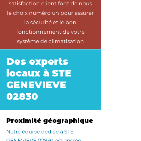
satisfaction client font de nous
le choix numéro un pour assurer
la sécurité et le bon
fonctionnement de votre
système de climatisation
Des experts
locaux à STE
GENEVIEVE
02830
Proximité géographique
​Notre équipe dédiée à STE
GENEVIEVE 02830 est ancrée