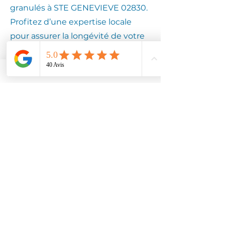
granulés à STE GENEVIEVE 02830.
Profitez d’une expertise locale
pour assurer la longévité de votre
équipement.
Contactez
Climotech à STE
GENEVIEVE
02830
Faites confiance à Climotech pour
des services de climatisation