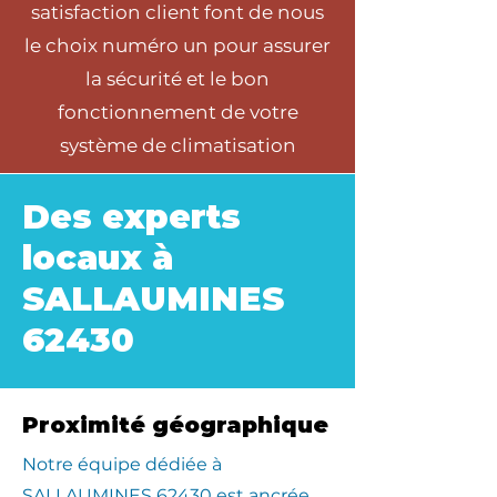
satisfaction client font de nous
le choix numéro un pour assurer
la sécurité et le bon
fonctionnement de votre
système de climatisation
Des experts
locaux à
SALLAUMINES
62430
Proximité géographique
​Notre équipe dédiée à
SALLAUMINES 62430 est ancrée