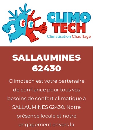
SALLAUMINES
62430
Climotech est votre partenaire
de confiance pour tous vos
besoins de confort climatique à
SALLAUMINES 62430. Notre
présence locale et notre
engagement envers la