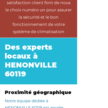
satisfaction client font de nous
le choix numéro un pour assurer
la sécurité et le bon
fonctionnement de votre
système de climatisation
Des experts
locaux à
HENONVILLE
60119
Proximité géographique
​Notre équipe dédiée à
HENONVILLE 60119 est ancrée