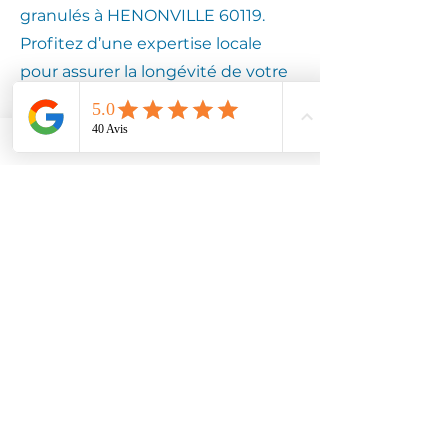
granulés à HENONVILLE 60119.
Profitez d’une expertise locale
pour assurer la longévité de votre
équipement.
Contactez
Climotech à
HENONVILLE
60119
Faites confiance à Climotech pour
des services de climatisation