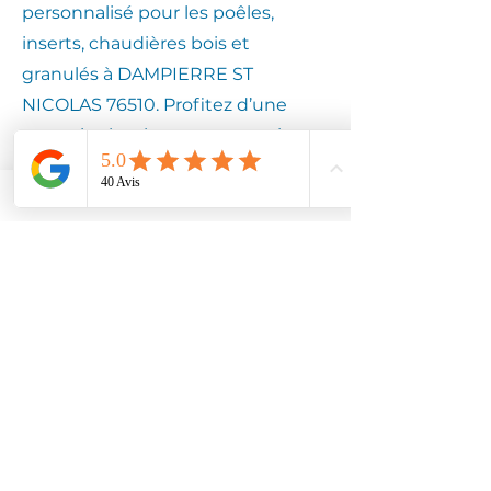
personnalisé pour les poêles,
inserts, chaudières bois et
granulés à DAMPIERRE ST
NICOLAS 76510. Profitez d’une
expertise locale pour assurer la
longévité de votre équipement.
Contactez
Climotech à
DAMPIERRE ST
NICOLAS 76510