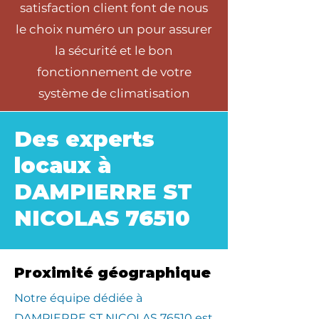
satisfaction client font de nous
le choix numéro un pour assurer
la sécurité et le bon
fonctionnement de votre
système de climatisation
Des experts
locaux à
DAMPIERRE ST
NICOLAS 76510
Proximité géographique
​Notre équipe dédiée à
DAMPIERRE ST NICOLAS 76510 est