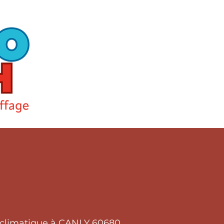
t climatique à CANLY 60680.