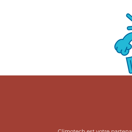
Climotech est votre partena