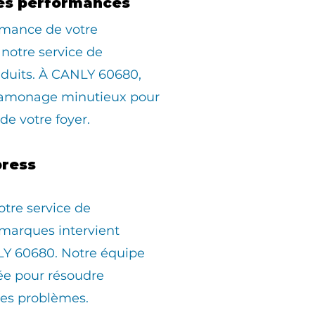
es performances
rmance de votre
 notre service de
duits. À CANLY 60680,
ramonage minutieux pour
 de votre foyer.
ress
otre service de
marques intervient
Y 60680. Notre équipe
pée pour résoudre
les problèmes.