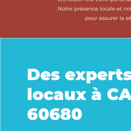
Notre présence locale et no
pour assurer la s
Des expert
locaux à C
60680