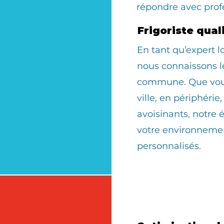
répondre avec prof
Frigoriste qua
En tant qu’expert 
nous connaissons le
commune. Que vous 
ville, en périphérie
avoisinants, notre 
votre environnemen
personnalisés.