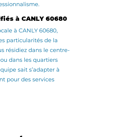
essionnalisme.
lifiés à CANLY 60680
locale à CANLY 60680,
s particularités de la
résidiez dans le centre-
, ou dans les quartiers
équipe sait s’adapter à
t pour des services