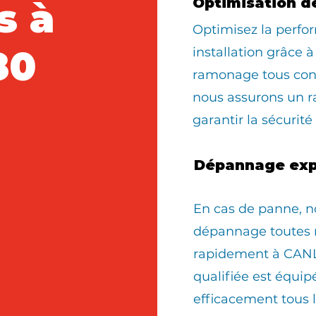
s à
Optimisation d
Optimisez la perfo
80
installation grâce à
ramonage tous con
nous assurons un 
garantir la sécurité
Dépannage exp
En cas de panne, n
dépannage toutes 
rapidement à CANL
qualifiée est équi
efficacement tous 