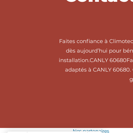
Faites confiance à Climote
dès aujourd’hui pour béné
installation.CANLY 60680Fai
adaptés à CANLY 60680. C
g
Nos partenaires