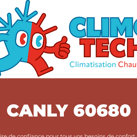
CANLY 60680
ire de confiance pour tous vos besoins de confor