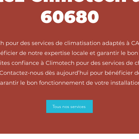
60680
ch pour des services de climatisation adaptés à 
ficier de notre expertise locale et garantir le b
tes confiance à Climotech pour des services de c
ontactez-nous dès aujourd’hui pour bénéficier de 
arantir le bon fonctionnement de votre installatio
Tous nos services