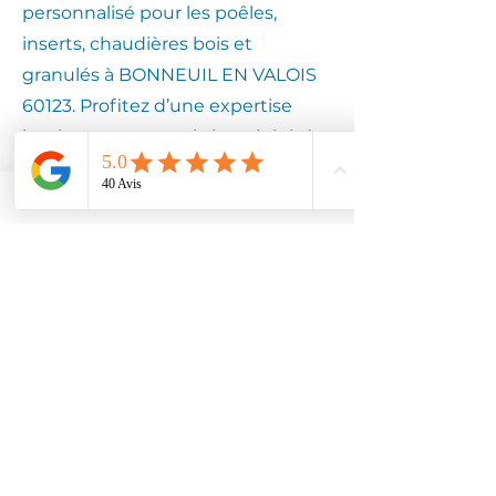
personnalisé pour les poêles,
inserts, chaudières bois et
granulés à BONNEUIL EN VALOIS
60123. Profitez d’une expertise
locale pour assurer la longévité de
votre équipement.
Contactez
Climotech à
BONNEUIL EN
VALOIS 60123