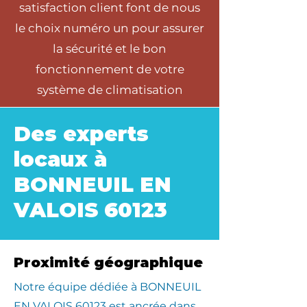
satisfaction client font de nous
le choix numéro un pour assurer
la sécurité et le bon
fonctionnement de votre
système de climatisation
Des experts
locaux à
BONNEUIL EN
VALOIS 60123
Proximité géographique
​Notre équipe dédiée à BONNEUIL
EN VALOIS 60123 est ancrée dans