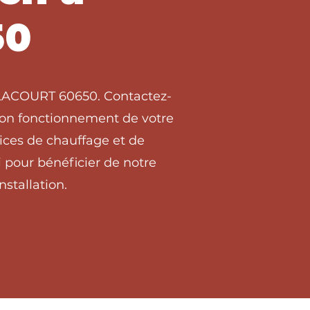
50
 BLACOURT 60650. Contactez-
 bon fonctionnement de votre
ices de chauffage et de
pour bénéficier de notre
stallation.