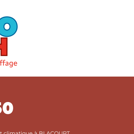
50
ort climatique à BLACOURT