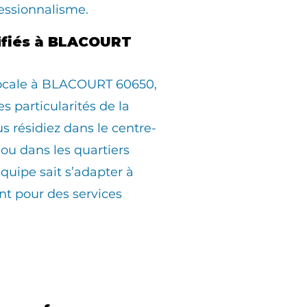
essionnalisme.
lifiés à BLACOURT
locale à BLACOURT 60650,
s particularités de la
résidiez dans le centre-
, ou dans les quartiers
équipe sait s’adapter à
t pour des services