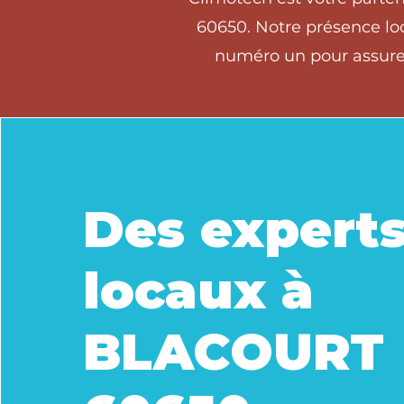
60650. Notre présence loc
numéro un pour assurer
Des expert
locaux à
BLACOURT