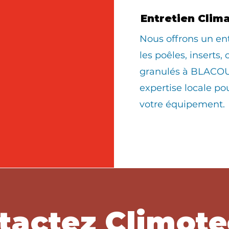
Entretien Clim
Nous offrons un en
les poêles, inserts,
granulés à BLACOU
expertise locale po
votre équipement.
tactez Climote