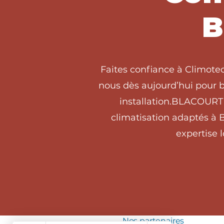
B
Faites confiance à Climote
nous dès aujourd’hui pour b
installation.BLACOURT 
climatisation adaptés à
expertise 
Nos partenaires