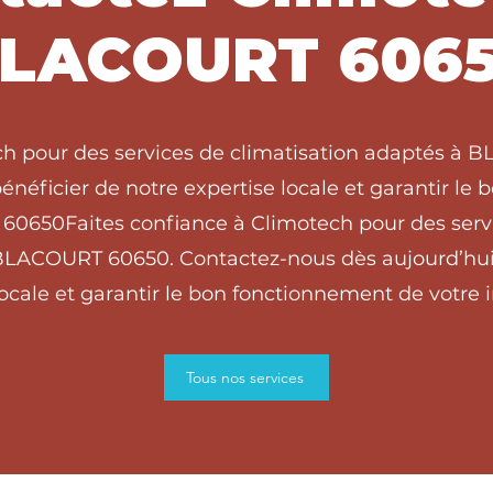
LACOURT 606
ch pour des services de climatisation adaptés à
énéficier de notre expertise locale et garantir le
60650Faites confiance à Climotech pour des serv
 BLACOURT 60650. Contactez-nous dès aujourd’hui 
locale et garantir le bon fonctionnement de votre in
Tous nos services