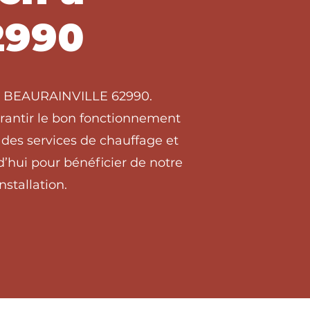
2990
s à BEAURAINVILLE 62990.
arantir le bon fonctionnement
des services de chauffage et
hui pour bénéficier de notre
stallation.