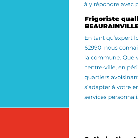
à y répondre avec 
Frigoriste quali
BEAURAINVILLE
En tant qu’expert
62990, nous connais
la commune. Que vo
centre-ville, en pér
quartiers avoisinan
s’adapter à votre 
services personnali