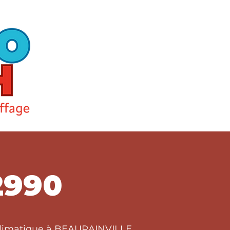
2990
t climatique à BEAURAINVILLE