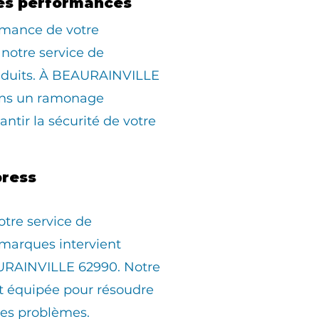
es performances
rmance de votre
 notre service de
duits. À BEAURAINVILLE
ons un ramonage
ntir la sécurité de votre
ress
otre service de
marques intervient
URAINVILLE 62990. Notre
st équipée pour résoudre
les problèmes.