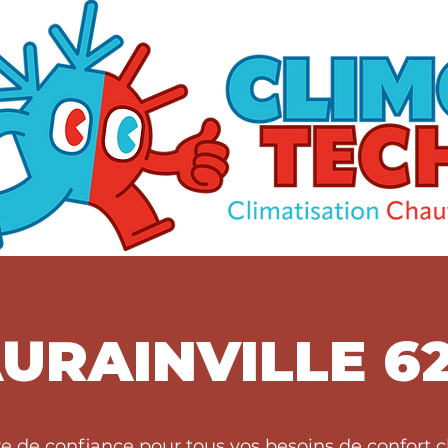
URAINVILLE 6
re de confiance pour tous vos besoins de confor