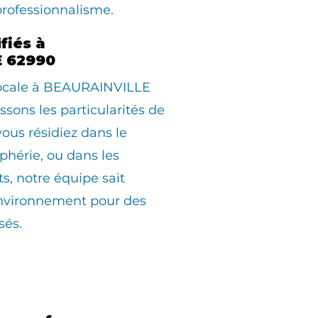
professionnalisme.
fiés à
 62990
 locale à BEAURAINVILLE
sons les particularités de
us résidiez dans le
iphérie, ou dans les
ts, notre équipe sait
environnement pour des
sés.