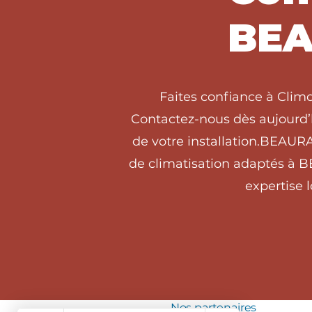
BEA
Faites confiance à Clim
Contactez-nous dès aujourd’h
de votre installation.BEAUR
de climatisation adaptés à 
expertise 
Nos partenaires