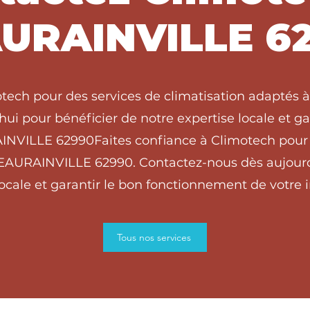
URAINVILLE 6
otech pour des services de climatisation adapté
ui pour bénéficier de notre expertise locale et g
AINVILLE 62990Faites confiance à Climotech pour 
BEAURAINVILLE 62990. Contactez-nous dès aujourd’
locale et garantir le bon fonctionnement de votre in
Tous nos services