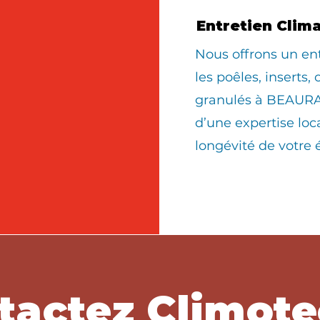
Entretien Clim
Nous offrons un en
les poêles, inserts,
granulés à BEAURA
d’une expertise loc
longévité de votre
tactez Climote