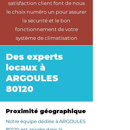
satisfaction client font de nous
le choix numéro un pour assurer
la sécurité et le bon
fonctionnement de votre
système de climatisation
Des experts
locaux à
ARGOULES
80120
Proximité géographique
​Notre équipe dédiée à ARGOULES
80120 est ancrée dans la