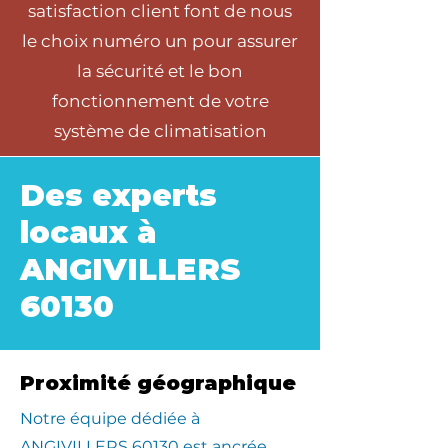
satisfaction client font de nous
le choix numéro un pour assurer
la sécurité et le bon
fonctionnement de votre
système de climatisation
Des experts
locaux à
ANGIVILLERS
60130
Proximité géographique
​Notre équipe dédiée à
ANGIVILLERS 60130 est ancrée