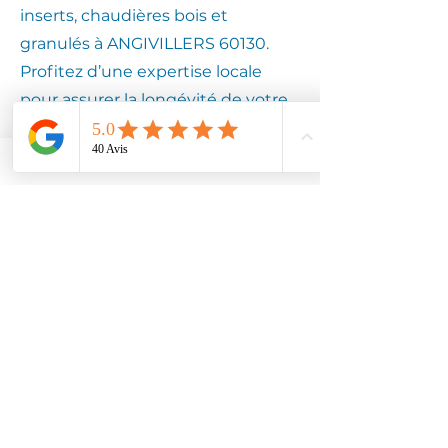
inserts, chaudières bois et
granulés à ANGIVILLERS 60130.
Profitez d’une expertise locale
pour assurer la longévité de votre
équipement.
Contactez
Climotech à
ANGIVILLERS
60130
Faites confiance à Climotech pour