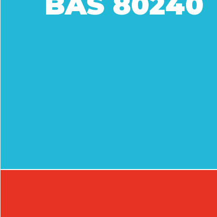
BAS 80240