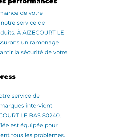
es performances
rmance de votre
 notre service de
duits. À AIZECOURT LE
ssurons un ramonage
ntir la sécurité de votre
ress
otre service de
marques intervient
ECOURT LE BAS 80240.
fiée est équipée pour
ent tous les problèmes.