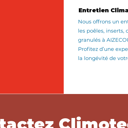
Entretien Clim
Nous offrons un en
les poêles, inserts,
granulés à AIZECO
Profitez d’une expe
la longévité de vo
tactez Climote