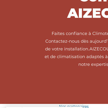
AIZE
Faites confiance à Climo
Contactez-nous dès aujourd’h
de votre installation.AIZEC
et de climatisation adaptés
notre expertis
Nos partenaires