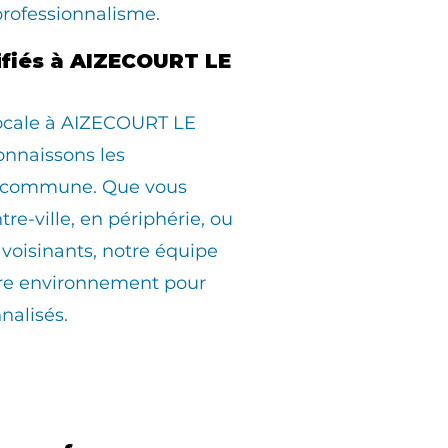
professionnalisme.
lifiés à AIZECOURT LE
locale à AIZECOURT LE
nnaissons les
la commune. Que vous
tre-ville, en périphérie, ou
avoisinants, notre équipe
otre environnement pour
nalisés.