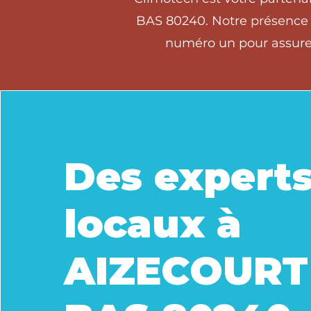
BAS 80240. Notre présence l
numéro un pour assurer
Des expert
locaux à
AIZECOURT