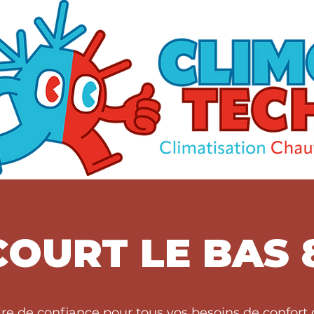
COURT LE BAS 
ire de confiance pour tous vos besoins de confor