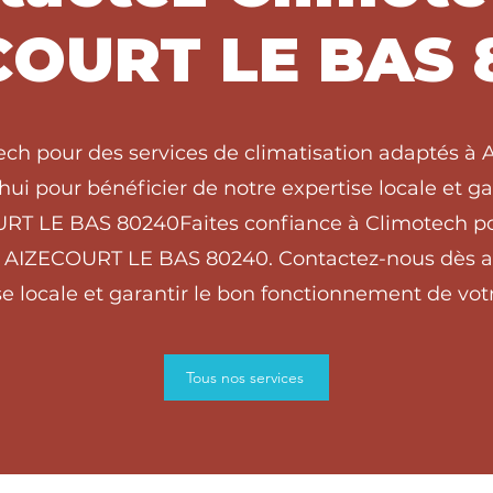
COURT LE BAS 
tech pour des services de climatisation adaptés 
ui pour bénéficier de notre expertise locale et g
OURT LE BAS 80240Faites confiance à Climotech po
 à AIZECOURT LE BAS 80240. Contactez-nous dès au
e locale et garantir le bon fonctionnement de votr
Tous nos services