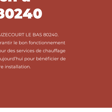
80240
à AIZECOURT LE BAS 80240.
arantir le bon fonctionnement
ur des services de chauffage
jourd’hui pour bénéficier de
e installation.