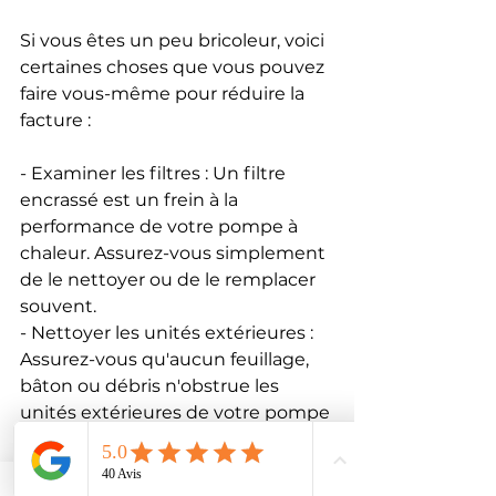
Si vous êtes un peu bricoleur, voici 
certaines choses que vous pouvez 
faire vous-même pour réduire la 
facture :
- Examiner les filtres : Un filtre 
encrassé est un frein à la 
performance de votre pompe à 
chaleur. Assurez-vous simplement 
de le nettoyer ou de le remplacer 
souvent.
- Nettoyer les unités extérieures : 
Assurez-vous qu'aucun feuillage, 
bâton ou débris n'obstrue les 
unités extérieures de votre pompe 
à chaleur.
- Surveillez ses performances : Si 
vous remarquez que votre pompe 