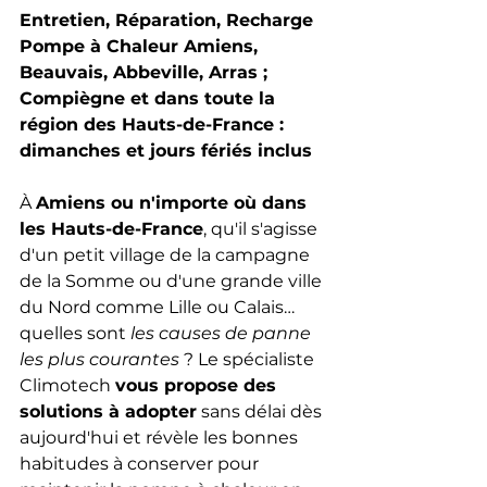
Entretien, Réparation, Recharge 
Pompe à Chaleur Amiens, 
Beauvais, Abbeville, Arras ; 
Compiègne et dans toute la 
région des Hauts-de-France : 
dimanches et jours fériés inclus
À 
Amiens ou n'importe où dans 
les Hauts-de-France
, qu'il s'agisse 
d'un petit village de la campagne 
de la Somme ou d'une grande ville 
du Nord comme Lille ou Calais… 
quelles sont 
les causes de panne 
les plus courantes
 ? Le spécialiste 
Climotech 
vous propose des 
solutions à adopter
 sans délai dès 
aujourd'hui et révèle les bonnes 
habitudes à conserver pour 