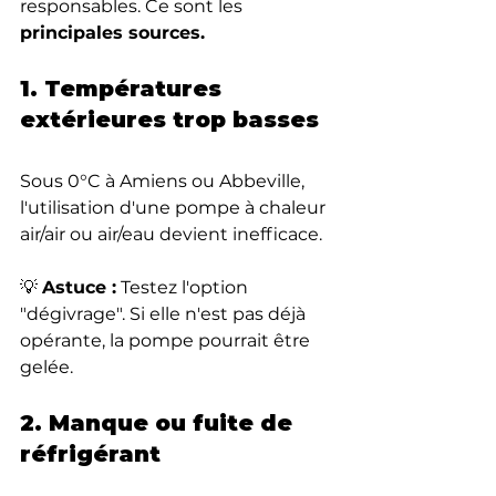
responsables. Ce sont les 
principales sources.
1. Températures 
extérieures trop basses
Sous 0°C à Amiens ou Abbeville, 
l'utilisation d'une pompe à chaleur 
air/air ou air/eau devient inefficace.
💡 
Astuce :
 Testez l'option 
"dégivrage". Si elle n'est pas déjà 
opérante, la pompe pourrait être 
gelée.
2. Manque ou fuite de 
réfrigérant