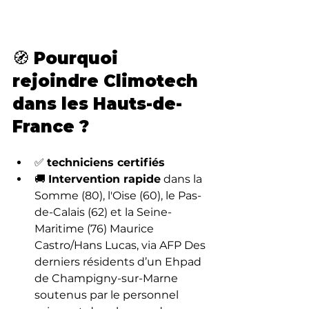
🧭 Pourquoi 
rejoindre Climotech 
dans les Hauts-de-
France ?
✅ 
techniciens certifiés
🚚 
Intervention rapide
 dans la 
Somme (80), l'Oise (60), le Pas-
de-Calais (62) et la Seine-
Maritime (76) Maurice 
Castro/Hans Lucas, via AFP Des 
derniers résidents d’un Ehpad 
de Champigny-sur-Marne 
soutenus par le personnel 