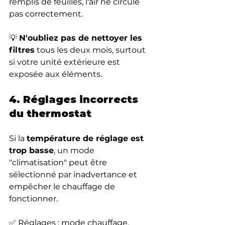
remplis de feuilles, l'air ne circule 
pas correctement.
💡 
N'oubliez pas de nettoyer les 
filtres
 tous les deux mois, surtout 
si votre unité extérieure est 
exposée aux éléments.
4. Réglages incorrects 
du thermostat
Si la 
température de réglage est 
trop basse
, un mode 
"climatisation" peut être 
sélectionné par inadvertance et 
empêcher le chauffage de 
fonctionner.
✅ Réglages : mode chauffage, 