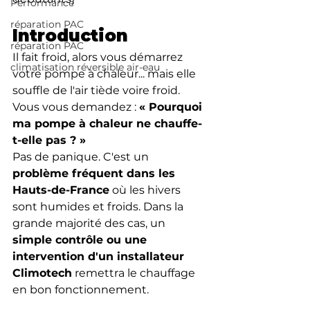
Performance
réparation PAC
Introduction
réparation PAC
Il fait froid, alors vous démarrez 
climatisation réversible air-eau
votre pompe à chaleur... mais elle 
souffle de l'air tiède voire froid. 
Vous vous demandez : 
« Pourquoi 
ma pompe à chaleur ne chauffe-
t-elle pas ? »
Pas de panique. C'est un 
problème fréquent dans les 
Hauts-de-France
 où les hivers 
sont humides et froids. Dans la 
grande majorité des cas, un 
simple contrôle ou une 
intervention d'un installateur 
Climotech
 remettra le chauffage 
en bon fonctionnement.