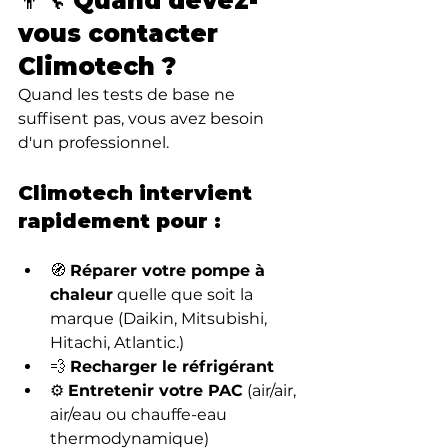
👨‍🔧 Quand devez-
vous contacter 
Climotech ?
Quand les tests de base ne 
suffisent pas, vous avez besoin 
d'un professionnel.
Climotech intervient 
rapidement pour :
🧭 
Réparer votre pompe à 
chaleur
 quelle que soit la 
marque (Daikin, Mitsubishi, 
Hitachi, Atlantic.)
💨 
Recharger le réfrigérant
⚙️ 
Entretenir votre PAC
 (air/air, 
air/eau ou chauffe-eau 
thermodynamique)