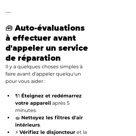
---
🧰 Auto-évaluations 
à effectuer avant 
d'appeler un service 
de réparation
Il y a quelques choses simples à 
faire avant d'appeler quelqu'un 
pour vous aider :
🔌 
Éteignez et redémarrez 
votre appareil
 après 5 
minutes.
🧽 
Nettoyez les filtres d'air 
intérieurs
.
⚡ 
Vérifiez le disjoncteur
 et la 