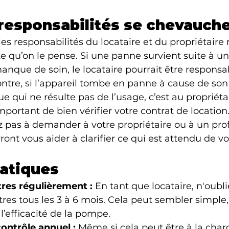
responsabilités se chevauch
les responsabilités du locataire et du propriétaire 
te qu’on le pense. Si une panne survient suite à 
manque de soin, le locataire pourrait être responsa
ontre, si l’appareil tombe en panne à cause de son
 qui ne résulte pas de l’usage, c’est au propriéta
mportant de bien vérifier votre contrat de location.
z pas à demander à votre propriétaire ou à un pro
urront vous aider à clarifier ce qui est attendu de vo
atiques
ltres régulièrement :
 En tant que locataire, n'oubl
ltres tous les 3 à 6 mois. Cela peut sembler simple,
l’efficacité de la pompe.
ontrôle annuel :
 Même si cela peut être à la char