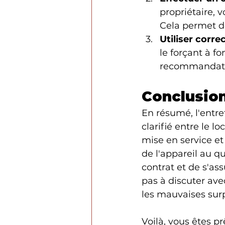
propriétaire, 
Cela permet de
Utiliser corr
le forçant à f
recommandatio
Conclusio
En résumé, l'entre
clarifié entre le l
mise en service et 
de l'appareil au qu
contrat et de s'ass
pas à discuter avec
les mauvaises surp
Voilà, vous êtes p