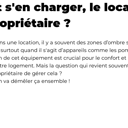
 s'en charger, le loc
opriétaire ?
ns une location, il y a souvent des zones d’ombre s
 surtout quand il s'agit d’appareils comme les po
n de cet équipement est crucial pour le confort et l
re logement. Mais la question qui revient souvent e
priétaire de gérer cela ?
n va démêler ça ensemble !