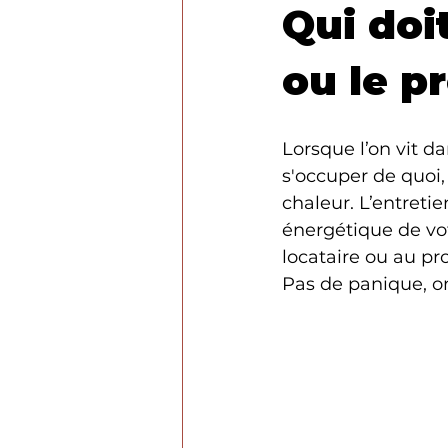
Qui doit
ou le pr
Lorsque l’on vit da
s'occuper de quoi,
chaleur. L’entretie
énergétique de vot
locataire ou au pro
Pas de panique, o