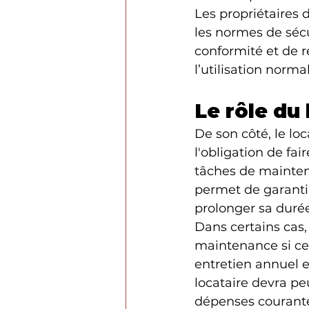
Les propriétaires 
les normes de sécur
conformité et de r
l’utilisation norm
Le rôle du 
De son côté, le lo
l'obligation de fai
tâches de mainten
permet de garantir
prolonger sa durée
Dans certains cas,
maintenance si cel
entretien annuel es
locataire devra pe
dépenses courant