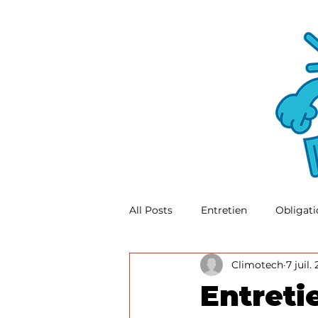
All Posts
Entretien
Obligati
Climotech
7 juil.
réparation PAC
réparation
Entreti