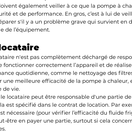
doivent également veiller à ce que la pompe à cha
ité et de performance. En gros, c’est à lui de veill
éparer s'il y a un problème grave qui survient en 
ale de l’équipement.
locataire
cataire n'est pas complètement déchargé de respons
re fonctionner correctement l’appareil et de réaliser
ance quotidienne, comme le nettoyage des filtres
 une meilleure efficacité de la pompe à chaleur, 
 de vie.
 le locataire peut être responsable d'une partie de 
a est spécifié dans le contrat de location. Par exe
t nécessaire (pour vérifier l’efficacité du fluide fri
ut-être en payer une partie, surtout si cela concer
es.