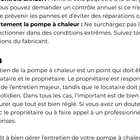
vous pouvez demander un contrôle annuel si ce n’e
 prévenir les pannes et d’éviter des réparations 
ectement la pompe à chaleur :
 Ne surchargez pas l
onctionner dans des conditions extrêmes. Suivez tou
ns du fabricant.
n
tien de la pompe à chaleur est un point qui doit êt
ocataire et le propriétaire. Le propriétaire est respo
de l’entretien majeur, tandis que le locataire doit
otidien. Dans tous les cas, l’important est de bien 
urer que tout est bien réglé. Si vous avez un doute,
 le propriétaire ou à faire appel à un professionne
rises.
rêt à bien gérer l’entretien de votre pompe à chale