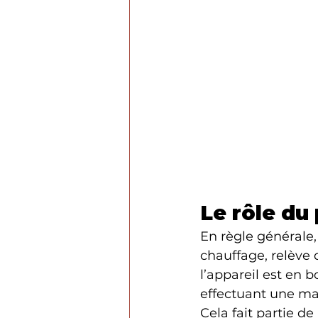
Le rôle du 
En règle générale,
chauffage, relève d
l’appareil est en 
effectuant une mai
Cela fait partie de