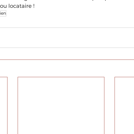
ou locataire !
ien