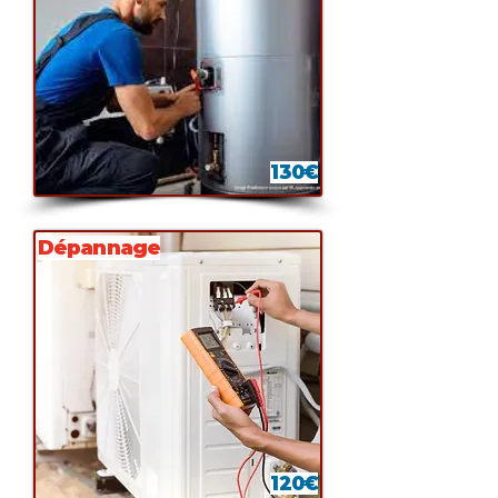
130€
Dépannage
120€