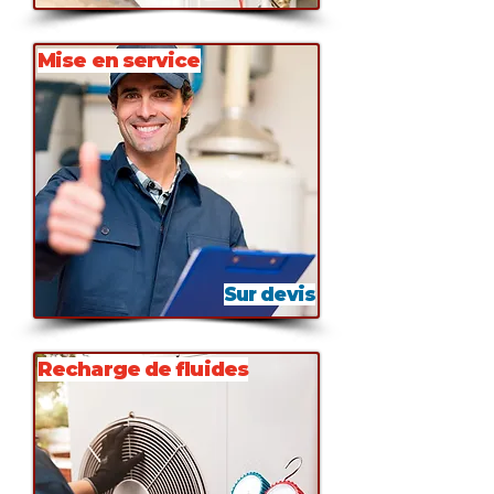
Mise en service
Sur devis
Recharge de fluides