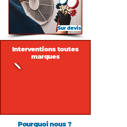
Sur devis
Interventions toutes
marques
Pourquoi nous ?