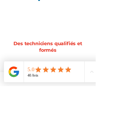
Des techniciens qualifiés et
formés
15 à 30 points de contrôle
Une attestation vous est remises